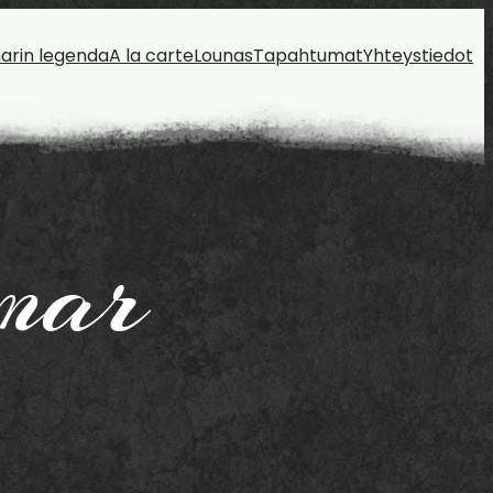
arin legenda
A la carte
Lounas
Tapahtumat
Yhteystiedot
mar