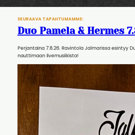
SEURAAVA TAPAHTUMAMME:
Duo Pamela & Hermes 7.
Perjantaina 7.8.26. Ravintola Jalmarissa esintyy 
nauttimaan livemusiikista!