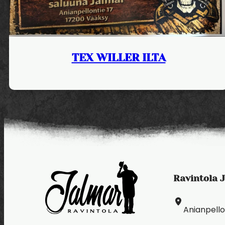
TEX WILLER ILTA
Ravintola 
Anianpello