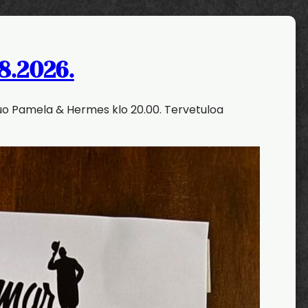
8.2026.
Duo Pamela & Hermes klo 20.00. Tervetuloa