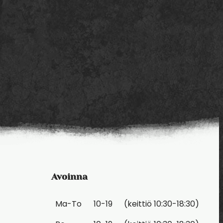
Avoinna
Ma-To
10-19
(keittiö 10:30-18:30)