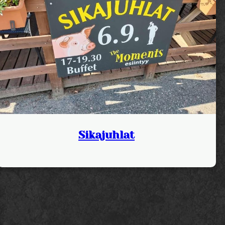
Sikajuhlat